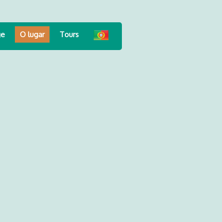
ge
O lugar
Tours