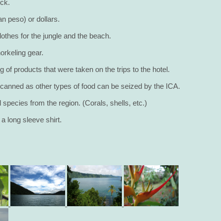
ock.
n peso) or dollars.
othes for the jungle and the beach.
orkeling gear.
of products that were taken on the trips to the hotel.
t canned as other types of food can be seized by the ICA.
l species from the region. (Corals, shells, etc.)
a long sleeve shirt.