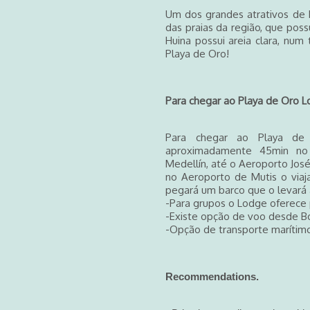
Um dos grandes atrativos de B
das praias da região, que poss
Huina possui areia clara, nu
Playa de Oro!
Para chegar ao Playa de Oro
Para chegar ao Playa de
aproximadamente 45min no 
Medellín, até o Aeroporto Jos
no Aeroporto de Mutis o viaj
pegará um barco que o levará 
-Para grupos o Lodge oferece 
-Existe opção de voo desde B
-Opção de transporte marítim
Recommendations.