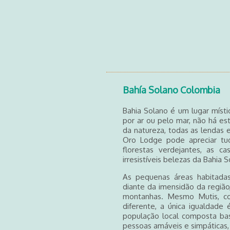
Bahía Solano Colombia
Bahia Solano é um lugar místi
por ar ou pelo mar, não há es
da natureza, todas as lendas e
Oro Lodge pode apreciar tu
florestas verdejantes, as 
irresistíveis belezas da Bahia S
As pequenas áreas habitada
diante da imensidão da região
montanhas. Mesmo Mutis, c
diferente, a única igualdade
população local composta ba
pessoas amáveis e simpáticas,